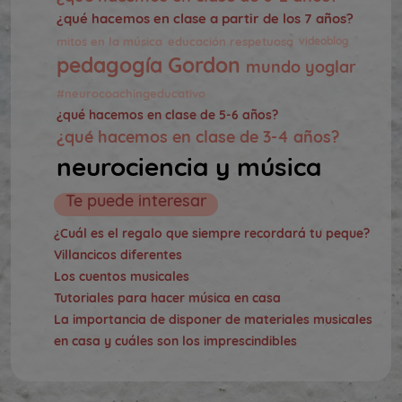
¿qué hacemos en clase a partir de los 7 años?
mitos en la música
educación respetuosa
videoblog
pedagogía Gordon
mundo yoglar
#neurocoachingeducativo
¿qué hacemos en clase de 5-6 años?
¿qué hacemos en clase de 3-4 años?
neurociencia y música
Te puede interesar
¿Cuál es el regalo que siempre recordará tu peque?
Villancicos diferentes
Los cuentos musicales
Tutoriales para hacer música en casa
La importancia de disponer de materiales musicales
en casa y cuáles son los imprescindibles