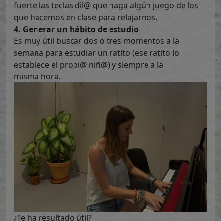
fuerte las teclas dil@ que haga algún juego de los
que hacemos en clase para relajarnos.
4. Generar un hábito de estudio
Es muy útil buscar dos o tres momentos a la
semana para estudiar un ratito (ese ratito lo
establece el propi@ niñ@) y siempre a la
misma hora.
¿Te ha resultado útil?