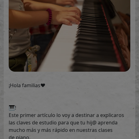
¡Hola
familias
❤️
🎹
!
Este primer artículo lo voy a destinar a explicaros
las claves de estudio para que tu hij@ aprenda
mucho más y más rápido en nuestras clases
de piano.