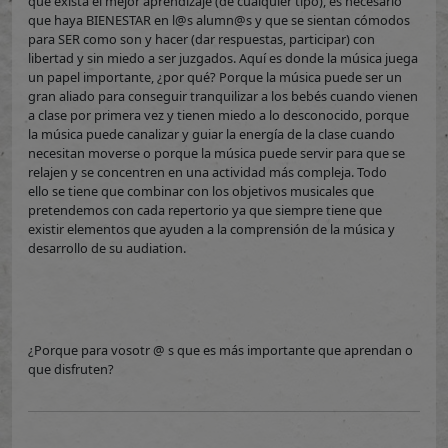
que exista el mejor aprendizaje (de cualquier tipo), es necesario
que haya BIENESTAR en l@s alumn@s y que se sientan cómodos
para SER como son y hacer (dar respuestas, participar) con
libertad y sin miedo a ser juzgados. Aquí es donde la música juega
un papel importante, ¿por qué? Porque la música puede ser un
gran aliado para conseguir tranquilizar a los bebés cuando vienen
a clase por primera vez y tienen miedo a lo desconocido, porque
la música puede canalizar y guiar la energía de la clase cuando
necesitan moverse o porque la música puede servir para que se
relajen y se concentren en una actividad más compleja. Todo
ello se tiene que combinar con los objetivos musicales que
pretendemos con cada repertorio ya que siempre tiene que
existir elementos que ayuden a la comprensión de la música y
desarrollo de su audiation.
¿Porque para vosotr @ s que es más importante que aprendan o
que disfruten?