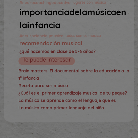
#neurocoachingeducativo
lugares con música
importanciadelamúsicaen
lainfancia
#neurocienciaymusica
todos somos música
recomendación musical
¿qué hacemos en clase de 5-6 años?
Te puede interesar
Brain matters. El documental sobre la educación a la
1ª infancia
Receta para ser músico
¿Cuál es el primer aprendizaje musical de tu peque?
La música se aprende como el lenguaje que es
La música como primer lenguaje del niño