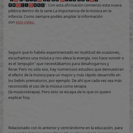
🅴🅼🅾🅲🅸🅾🅽🅴🆂". Con esta afirmación comienzo esta nueva
píldora dentro de la serie La importancia de la música en la
infancia. Como siempre podéis ampliar la información
con
este vídeo.
Seguro que lo habéis experimentado en multitud de ocasiones,
escuchamos una música y nos eleva la energía, nos hace sonreír o
es el "empujón" que necesitábamos para desahogarnos y
llorar. Pero no sólo eso, hay numerosos estudios que demuestran
el efecto de la música para un mayor y más rápido desarrollo en
los bebés prematuros, por ejemplo. De ahí que cada vez sea más
reconocido el uso de la música como terapia
(la musicoterapia).
Pero esto se escapa de lo que os quiero
explicar hoy.
Relacionado con lo anterior y centrándome en la educación, para