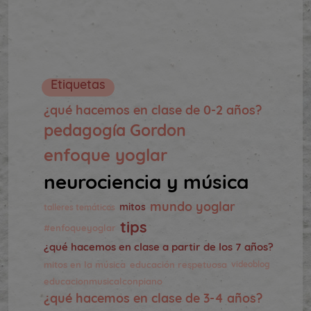
Etiquetas
¿qué hacemos en clase de 0-2 años?
pedagogía Gordon
enfoque yoglar
neurociencia y música
mundo yoglar
mitos
talleres temáticos
tips
#enfoqueyoglar
¿qué hacemos en clase a partir de los 7 años?
mitos en la música
educación respetuosa
videoblog
educacionmusicalconpiano
¿qué hacemos en clase de 3-4 años?